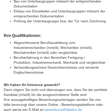
Bau von Unterbaugruppen mitsamt der entsprechenden
Dokumentation
Einbau von Einzelteilen und Unterbaugruppen mitsamt der
entsprechenden Dokumentation
Prüfung der Unterbaugruppe bzw. der Tür nach Zeichnung
Ihre Qualifikationen:
Abgeschlossene Berufsausbildung zum
Industriemechaniker (m/w/d), Mechaniker (m/w/d),
Mechatroniker (m/w/d) oder vergleichbar
Berufserfahrung in den Bereichen Fertigung /
Produktion, Industriemechanik, Mechanik und vergleichbar
Verhandlungssichere Deutschkenntnisse und versierte
Englischkenntnisse
Wir haben Ihr Interesse geweckt?
Dann zögern Sie nicht und überzeugen uns, dass Sie der perfekte
Kandidat (m/w/d) für die ausgeschriebene Stelle sind.
Ihre aussagekräftigen Bewerbungsunterlagen senden Sie uns
bitte bevorzugt über unsere Online - Bewerbungsplattform oder
auch gerne per E-Mail an
bewerbung@fabplus.de