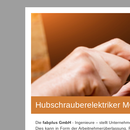
Hubschrauberelektriker 
Die
fabplus GmbH
- Ingenieure – stellt Unterneh
Dies kann in Form der Arbeitnehmerüberlassung, P