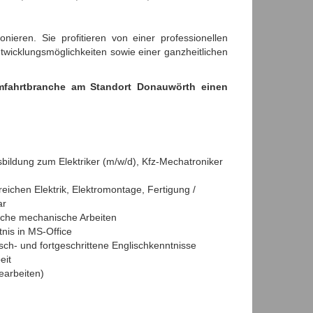
nieren. Sie profitieren von einer professionellen
twicklungsmöglichkeiten sowie einer ganzheitlichen
umfahrtbranche am Standort Donauwörth einen
ildung zum Elektriker (m/w/d), Kfz-Mechatroniker
eichen Elektrik, Elektromontage, Fertigung /
ar
ache mechanische Arbeiten
nis in MS-Office
ch- und fortgeschrittene Englischkenntnisse
eit
earbeiten)