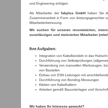
und Engineering erfolgen.
Als Mitarbeiter der
fabplus GmbH
haben Sie die
Zusammenarbeit in Form von leistungsgerechter und
Mitarbeiterbetreuung.
Wir suchen für unseren renommierten, inter
zuverlässigen und motivierten Mitarbeiter (m/w
Ihre Aufgaben:
Integration von Kabelbündeln in das Hubsc
Durchführung von Selbstprüfungen (allgemei
Verwendung von manuellen Werkzeugen, bz
von Bauteilen
Einbau von ESN-Leitungen mit anschließend
Durchführung von Bonding-Messungen
Kleben von Kabelhaltern
Arbeiten gemäß Bauunterlagen und Vorschrif
Wir haben Ihr Interesse geweckt?