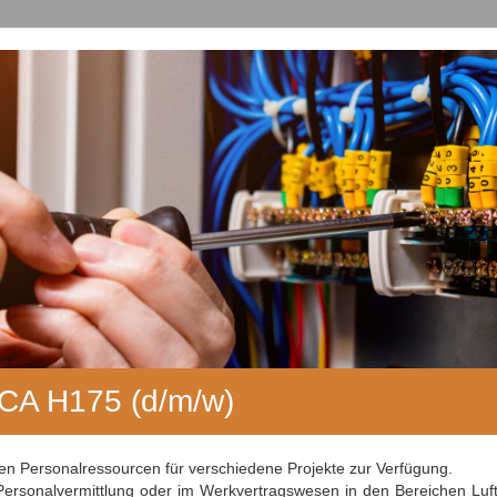
MCA H175 (d/m/w)
men Personalressourcen für verschiedene Projekte zur Verfügung.
ersonalvermittlung oder im Werkvertragswesen in den Bereichen Luft