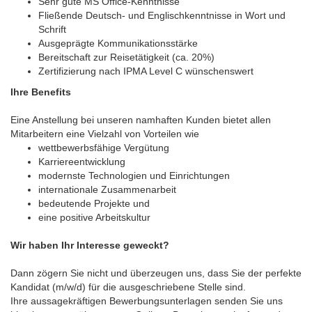
Sehr gute MS Office-Kenntnisse
Fließende Deutsch- und Englischkenntnisse in Wort und
Schrift
Ausgeprägte Kommunikationsstärke
Bereitschaft zur Reisetätigkeit (ca. 20%)
Zertifizierung nach IPMA Level C wünschenswert
Ihre Benefits
Eine Anstellung bei unseren namhaften Kunden bietet allen
Mitarbeitern eine Vielzahl von Vorteilen wie
wettbewerbsfähige Vergütung
Karriereentwicklung
modernste Technologien und Einrichtungen
internationale Zusammenarbeit
bedeutende Projekte und
eine positive Arbeitskultur
Wir haben Ihr Interesse geweckt?
Dann zögern Sie nicht und überzeugen uns, dass Sie der perfekte
Kandidat (m/w/d) für die ausgeschriebene Stelle sind.
Ihre aussagekräftigen Bewerbungsunterlagen senden Sie uns