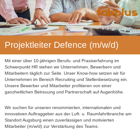
Projektleiter Defence (m/w/d)
Mit einer über 10-jährigen Berufs- und Praxiserfahrung im
Schwerpunkt HR stehen wir Unternehmen, Bewerbern und
Mitarbeitern täglich zur Seite. Unser Know-how setzen wir für
Unternehmen im Bereich Recruiting und Stellenbesetzung ein.
Unsere Bewerber und Mitarbeiter profitieren von einer
ganzheitlichen Betreuung und Partnerschaft auf Augenhöhe.
Wir suchen für unseren renommierten, internationalen und
innovativen Auftraggeber aus der Luft- u. Raumfahrtbranche am
Standort Augsburg einen zuverlässigen und motivierten
Mitarbeiter (m/w/d) zur Verstärkung des Teams.