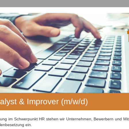
lyst & Improver (m/w/d)
ahrung im Schwerpunkt HR stehen wir Unternehmen, Bewerbern und Mita
llenbesetzung ein.