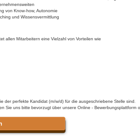
nternehmensweiten
ng von Know-how, Autonomie
aching und Wissensvermittlung
 allen Mitarbeitern eine Vielzahl von Vorteilen wie
 der perfekte Kandidat (m/w/d) für die ausgeschriebene Stelle sind.
n Sie uns bitte bevorzugt über unsere Online - Bewerbungsplattform 
n