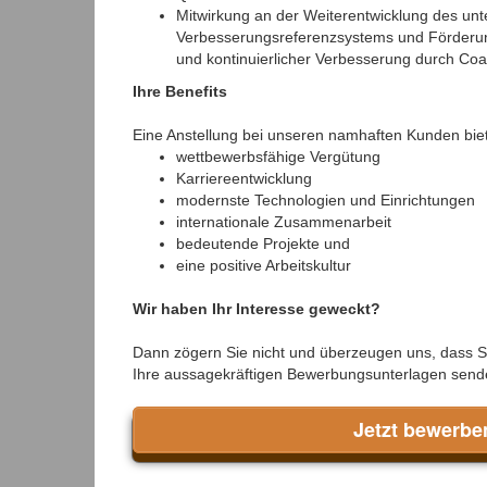
Mitwirkung an der Weiterentwicklung des u
Verbesserungsreferenzsystems und Förderu
und kontinuierlicher Verbesserung durch Co
Ihre Benefits
Eine Anstellung bei unseren namhaften Kunden bietet
wettbewerbsfähige Vergütung
Karriereentwicklung
modernste Technologien und Einrichtungen
internationale Zusammenarbeit
bedeutende Projekte und
eine positive Arbeitskultur
Wir haben Ihr Interesse geweckt?
Dann zögern Sie nicht und überzeugen uns, dass Sie
Ihre aussagekräftigen Bewerbungsunterlagen sende
Jetzt bewerbe