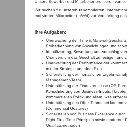
Unsere Bewerber und Mitarbeiter profitieren von e
Wir suchen für unseren renommierten, internation
motivierten Mitarbeiter (m/w/d) zur Verstärkung de
Ihre Aufgaben:
Überwachung der Time & Material-Geschäftsak
Früherkennung von Abweichungen und schwach
Identifizierung, Bewertung und Vorschlag v
Chancen, um das Geschäft zu festigen und z
Überwachung der Performance der kommerzie
mit der Strategie und dem Plan
Sicherstellung der monatlichen Ergebnisanal
Management-Team
Unterstützung der Finanzprozesse (OP, Fore
Konsolidierung von Business-Inputs, Hauptere
kommerziellen Politik und allem, was erforderl
Unterstützung des Offer-Teams bei kommerz
(Commercial Gestures)
Sicherstellen von Business Excellence durc
Right-First-Time-Prinzipien sowie moderner
Qualitätsmethoden