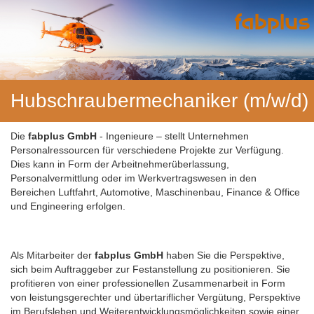
Hubschraubermechaniker (m/w/d)
Die
fabplus GmbH
- Ingenieure – stellt Unternehmen
Personalressourcen für verschiedene Projekte zur Verfügung.
Dies kann in Form der Arbeitnehmerüberlassung,
Personalvermittlung oder im Werkvertragswesen in den
Bereichen Luftfahrt, Automotive, Maschinenbau, Finance & Office
und Engineering erfolgen.
Als Mitarbeiter der
fabplus GmbH
haben Sie die Perspektive,
sich beim Auftraggeber zur Festanstellung zu positionieren. Sie
profitieren von einer professionellen Zusammenarbeit in Form
von leistungsgerechter und übertariflicher Vergütung, Perspektive
im Berufsleben und Weiterentwicklungsmöglichkeiten sowie einer