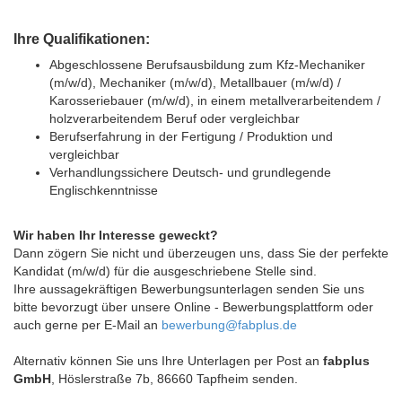
Ihre Qualifikationen:
Abgeschlossene Berufsausbildung zum Kfz-Mechaniker
(m/w/d), Mechaniker (m/w/d), Metallbauer (m/w/d) /
Karosseriebauer (m/w/d), in einem metallverarbeitendem /
holzverarbeitendem Beruf oder vergleichbar
Berufserfahrung in der Fertigung / Produktion und
vergleichbar
Verhandlungssichere Deutsch- und grundlegende
Englischkenntnisse
Wir haben Ihr Interesse geweckt?
Dann zögern Sie nicht und überzeugen uns, dass Sie der perfekte
Kandidat (m/w/d) für die ausgeschriebene Stelle sind.
Ihre aussagekräftigen Bewerbungsunterlagen senden Sie uns
bitte bevorzugt über unsere Online - Bewerbungsplattform oder
auch gerne per E-Mail an
bewerbung@fabplus.de
Alternativ können Sie uns Ihre Unterlagen per Post an
fabplus
GmbH
, Höslerstraße 7b, 86660 Tapfheim senden.