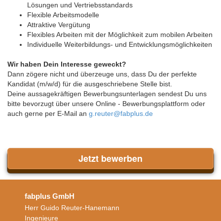
Lösungen und Vertriebsstandards
Flexible Arbeitsmodelle
Attraktive Vergütung
Flexibles Arbeiten mit der Möglichkeit zum mobilen Arbeiten
Individuelle Weiterbildungs- und Entwicklungsmöglichkeiten
Wir haben Dein Interesse geweckt?
Dann zögere nicht und überzeuge uns, dass Du der perfekte
Kandidat (m/w/d) für die ausgeschriebene Stelle bist.
Deine aussagekräftigen Bewerbungsunterlagen sendest Du uns
bitte bevorzugt über unsere Online - Bewerbungsplattform oder
auch gerne per E-Mail an
g.reuter@fabplus.de
Jetzt bewerben
fabplus GmbH
Herr Guido Reuter-Hanemann
Ingenieure