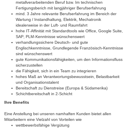
metallverarbeitenden Beruf bzw. Im technischen
Fertigungsberich mit langjähriger Berufserfahrung
mind. 3 Jahre relevante Berufserfahrung im Bereich der
Wartung / Instandhaltung, Elektrik, Mechatronik
idealerweise in der Luft- und Raumfahrt
hohe IT-Affinität mit Standardtools wie Office, Google Suite,
SAP; PLM-Kenntnisse wünschenswert
verhandlungssichere Deutsch- und gute
Englischkenntnisse, Grundlegende Französisch-Kenntnisse
sind wünschenswert
gute Kommunikationsfähigkeiten, um den Informationsfluss
sicherzustellen
die Fähigkeit, sich in ein Team zu integrieren
hohes Maß an Verantwortungsbewusstsein, Belastbarkeit
und Organisationstalent
Bereitschaft zu Dienstreise (Europa & Südamerika)
Schichtbereitschaft in 2-Schicht
Ihre Benefits
Eine Anstellung bei unseren namhaften Kunden bietet allen
Mitarbeitern eine Vielzahl von Vorteilen wie
wettbewerbsfähige Vergütung