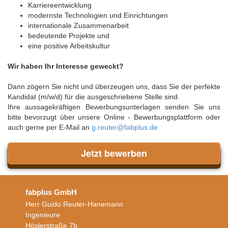
Karriereentwicklung
modernste Technologien und Einrichtungen
internationale Zusammenarbeit
bedeutende Projekte und
eine positive Arbeitskultur
Wir haben Ihr Interesse geweckt?
Dann zögern Sie nicht und überzeugen uns, dass Sie der perfekte
Kandidat (m/w/d) für die ausgeschriebene Stelle sind.
Ihre aussagekräftigen Bewerbungsunterlagen senden Sie uns
bitte bevorzugt über unsere Online - Bewerbungsplattform oder
auch gerne per E-Mail an
g.reuter@fabplus.de
Jetzt bewerben
fabplus GmbH
Herr Guido Reuter-Hanemann
Ingenieure
Höslerstraße 7b