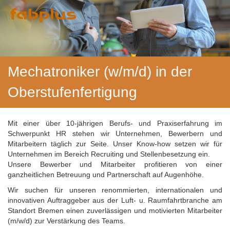
Mechatroniker (w/m/d) in der
Oberstufenfertigung
Mit einer über 10-jährigen Berufs- und Praxiserfahrung im
Schwerpunkt HR stehen wir Unternehmen, Bewerbern und
Mitarbeitern täglich zur Seite. Unser Know-how setzen wir für
Unternehmen im Bereich Recruiting und Stellenbesetzung ein.
Unsere Bewerber und Mitarbeiter profitieren von einer
ganzheitlichen Betreuung und Partnerschaft auf Augenhöhe.
Wir suchen für unseren renommierten, internationalen und
innovativen Auftraggeber aus der Luft- u. Raumfahrtbranche am
Standort Bremen einen zuverlässigen und motivierten Mitarbeiter
(m/w/d) zur Verstärkung des Teams.