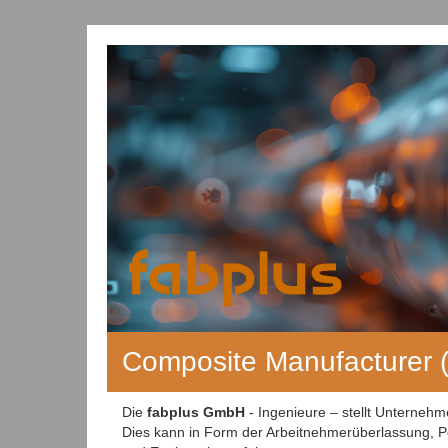
Composite Manufacturer (
Die
fabplus GmbH
- Ingenieure – stellt Unterneh
Dies kann in Form der Arbeitnehmerüberlassung, Pe