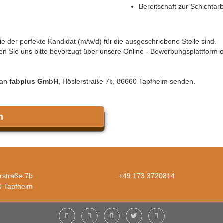
Bereitschaft zur Schichtar
 der perfekte Kandidat (m/w/d) für die ausgeschriebene Stelle sind.
n Sie uns bitte bevorzugt über unsere Online - Bewerbungsplattform 
 an
fabplus GmbH
, Höslerstraße 7b, 86660 Tapfheim senden.
n
rstraße 7b
+49 173 3720814
0 Tapfheim