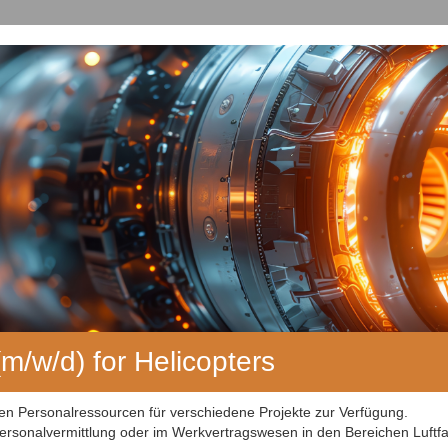
m/w/d) for Helicopters
men Personalressourcen für verschiedene Projekte zur Verfügung.
rsonalvermittlung oder im Werkvertragswesen in den Bereichen Luftfa