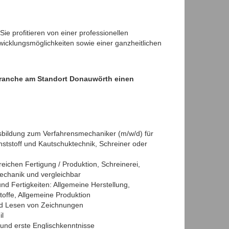
ie profitieren von einer professionellen
wicklungsmöglichkeiten sowie einer ganzheitlichen
tbranche am Standort Donauwörth einen
bildung zum Verfahrensmechaniker (m/w/d) für
nststoff und Kautschuktechnik, Schreiner oder
eichen Fertigung / Produktion, Schreinerei,
echanik und vergleichbar
nd Fertigkeiten: Allgemeine Herstellung,
offe, Allgemeine Produktion
d Lesen von Zeichnungen
il
 und erste Englischkenntnisse