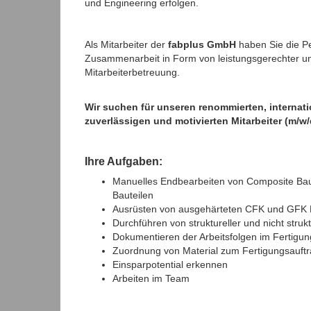
und Engineering erfolgen.
Als Mitarbeiter der
fabplus GmbH
haben Sie die Per
Zusammenarbeit in Form von leistungsgerechter und
Mitarbeiterbetreuung.
Wir suchen für unseren renommierten, internat
zuverlässigen und motivierten Mitarbeiter (m/w
Ihre Aufgaben:
Manuelles Endbearbeiten von Composite Bau
Bauteilen
Ausrüsten von ausgehärteten CFK und GFK 
Durchführen von struktureller und nicht struk
Dokumentieren der Arbeitsfolgen im Fertigun
Zuordnung von Material zum Fertigungsauft
Einsparpotential erkennen
Arbeiten im Team