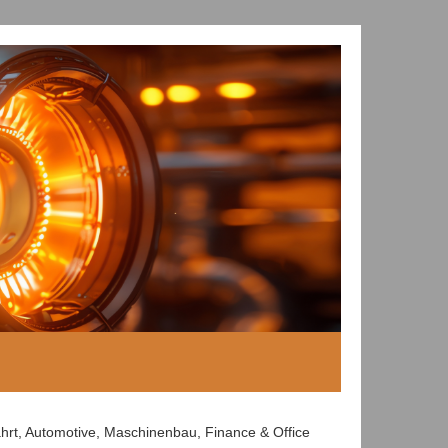
hrt, Automotive, Maschinenbau, Finance & Office