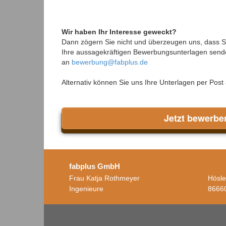
Wir haben Ihr Interesse geweckt?
Dann zögern Sie nicht und überzeugen uns, dass Sie
Ihre aussagekräftigen Bewerbungsunterlagen sende
an
bewerbung@fabplus.de
Alternativ können Sie uns Ihre Unterlagen per Post
Jetzt bewerbe
fabplus GmbH
Frau Katja Rothmeyer
Hösle
Ingenieure
8666