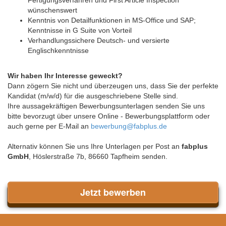
Fertigungsverfahren und First Article Inspection
wünschenswert
Kenntnis von Detailfunktionen in MS-Office und SAP;
Kenntnisse in G Suite von Vorteil
Verhandlungssichere Deutsch- und versierte
Englischkenntnisse
Wir haben Ihr Interesse geweckt?
Dann zögern Sie nicht und überzeugen uns, dass Sie der perfekte
Kandidat (m/w/d) für die ausgeschriebene Stelle sind.
Ihre aussagekräftigen Bewerbungsunterlagen senden Sie uns
bitte bevorzugt über unsere Online - Bewerbungsplattform oder
auch gerne per E-Mail an
bewerbung@fabplus.de
Alternativ können Sie uns Ihre Unterlagen per Post an
fabplus
GmbH
, Höslerstraße 7b, 86660 Tapfheim senden.
Jetzt bewerben