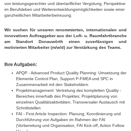
von leistungsgerechter und übertariflicher Vergütung, Perspektive
im Berufsleben und Weiterentwicklungsmöglichkeiten sowie einer
ganzheitlichen Mitarbeiterbetreuung.
Wir suchen für unseren renommierten, internationalen und
innovativen Auftraggeber aus der Luft- u. Raumfahrtbranche
am Standort Donauwörth einen zuverlässigen und
motivierten Mitarbeiter (m/w/d) zur Verstärkung des Teams.
Ihre Aufgaben:
APQP - Advanced Product Quality Planning: Umsetzung der
Elemente Control Plan, Support P-FMEA und SPC in
Zusammenarbeit mit den Stakeholdern
Projektmanagement: Vertretung des kompletten Quality -
Bereiches innerhalb des Projektes; Projektplanung von
einzelnen Qualitätsaktivitäten; Transversaler Austausch mit
Schnittstellen
FAI - First Article Inspection: Planung, Koordinierung und
Durchführung von Aufgaben im Rahmen der FAI
(Vorbereitung und Organisation, FAI Kick-off, Action Follow