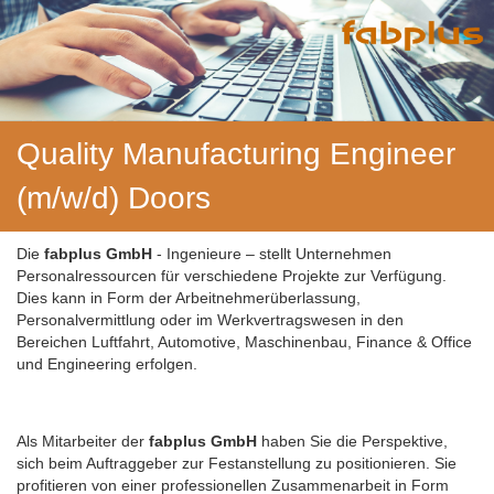
Quality Manufacturing Engineer
(m/w/d) Doors
Die
fabplus GmbH
- Ingenieure – stellt Unternehmen
Personalressourcen für verschiedene Projekte zur Verfügung.
Dies kann in Form der Arbeitnehmerüberlassung,
Personalvermittlung oder im Werkvertragswesen in den
Bereichen Luftfahrt, Automotive, Maschinenbau, Finance & Office
und Engineering erfolgen.
Als Mitarbeiter der
fabplus GmbH
haben Sie die Perspektive,
sich beim Auftraggeber zur Festanstellung zu positionieren. Sie
profitieren von einer professionellen Zusammenarbeit in Form