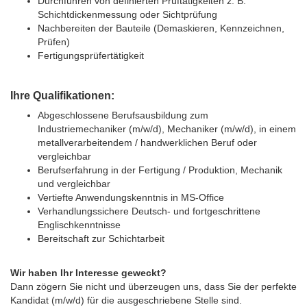
Durchführen von definierten Prüftätigkeiten z. B.
Schichtdickenmessung oder Sichtprüfung
Nachbereiten der Bauteile (Demaskieren, Kennzeichnen,
Prüfen)
Fertigungsprüfertätigkeit
Ihre Qualifikationen:
Abgeschlossene Berufsausbildung zum
Industriemechaniker (m/w/d), Mechaniker (m/w/d), in einem
metallverarbeitendem / handwerklichen Beruf oder
vergleichbar
Berufserfahrung in der Fertigung / Produktion, Mechanik
und vergleichbar
Vertiefte Anwendungskenntnis in MS-Office
Verhandlungssichere Deutsch- und fortgeschrittene
Englischkenntnisse
Bereitschaft zur Schichtarbeit
Wir haben Ihr Interesse geweckt?
Dann zögern Sie nicht und überzeugen uns, dass Sie der perfekte
Kandidat (m/w/d) für die ausgeschriebene Stelle sind.