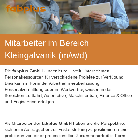
Mitarbeiter im Bereich
Kleingalvanik (m/w/d)
Die
fabplus GmbH
- Ingenieure – stellt Unternehmen
Personalressourcen für verschiedene Projekte zur Verfügung.
Dies kann in Form der Arbeitnehmerüberlassung,
Personalvermittlung oder im Werkvertragswesen in den
Bereichen Luftfahrt, Automotive, Maschinenbau, Finance & Office
und Engineering erfolgen.
Als Mitarbeiter der
fabplus GmbH
haben Sie die Perspektive,
sich beim Auftraggeber zur Festanstellung zu positionieren. Sie
profitieren von einer professionellen Zusammenarbeit in Form