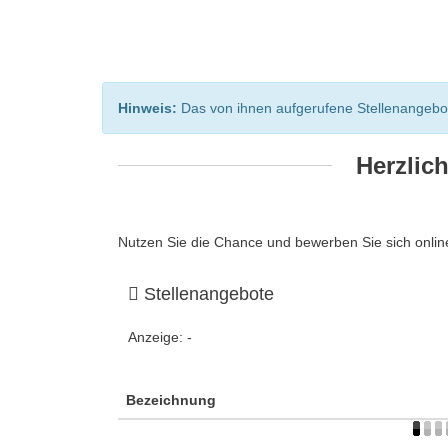
Hinweis:
Das von ihnen aufgerufene Stellenangebot i
Herzlic
Nutzen Sie die Chance und bewerben Sie sich online
Stellenangebote
Anzeige:
-
Bezeichnung