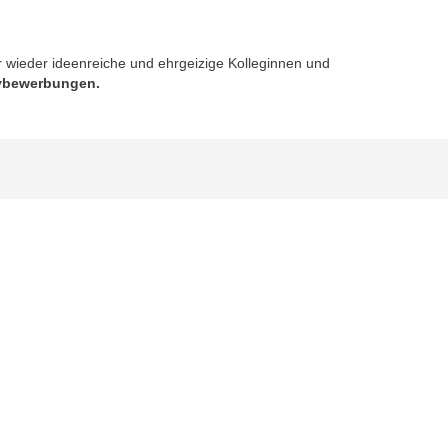
wieder ideenreiche und ehrgeizige Kolleginnen und
tivbewerbungen.