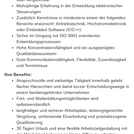
Mehrjährige Erfahrung in der Entwicklung elektronischer
Steuerungen
Zusätzlich Kenntnisse in mindestens einem der folgenden
Bereiche erwünscht: Antriebstechnik, Hochstromelektronik
oder Embedded Software (C/C++)
Sicher im Umgang mit ISO 9001 orientierten
Entwicklungsprozessen
Hohe Konzentrationsfähigkeit und ein ausgeprägtes
Qualitätsbewusstsein
Gute Kommunikationsfähigkeit, Flexibilität, Zuverlässigkeit
und Termintreue
Ihre Benefits:
Anspruchsvolle und vielseitige Tätigkeit innerhalb gelebt
flacher Hierarchien und damit kurzer Entscheidungswege in
einem familiengeführten Unternehmen
Fort- und Weiterbildungsmöglichkeiten sind
selbstverständlich
langfristiger und sicherer Arbeitsplatz, leistungsgerechte
Vergütung, umfassende Einarbeitung und praxisbezogene
Qualifizierung
30 Tagen Urlaub und eine flexible Arbeitszeitgestaltung mit