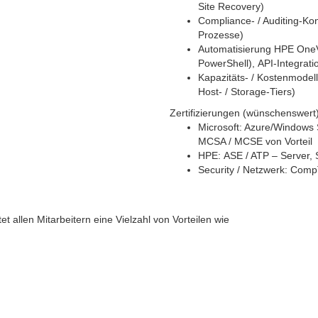
Site Recovery)
Compliance‑ / Auditing‑Ko
Prozesse)
Automatisierung HPE OneVi
PowerShell), API‑Integrat
Kapazitäts‑ / Kostenmodel
Host‑ / Storage‑Tiers)
Zertifizierungen (wünschenswert
Microsoft: Azure/Windows 
MCSA / MCSE von Vorteil
HPE: ASE / ATP – Server
Security / Netzwerk: Comp
 allen Mitarbeitern eine Vielzahl von Vorteilen wie