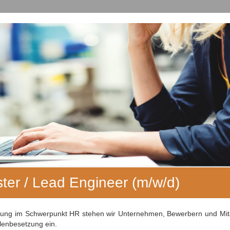
ster / Lead Engineer (m/w/d)
ahrung im Schwerpunkt HR stehen wir Unternehmen, Bewerbern und Mita
llenbesetzung ein.