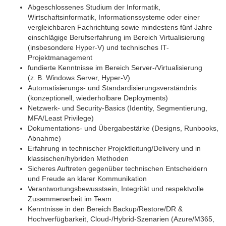
Abgeschlossenes Studium der Informatik,
Wirtschaftsinformatik, Informationssysteme oder einer
vergleichbaren Fachrichtung sowie mindestens fünf Jahre
einschlägige Berufserfahrung im Bereich Virtualisierung
(insbesondere Hyper-V) und technisches IT-
Projektmanagement
fundierte Kenntnisse im Bereich Server-/Virtualisierung
(z. B. Windows Server, Hyper‑V)
Automatisierungs- und Standardisierungsverständnis
(konzeptionell, wiederholbare Deployments)
Netzwerk- und Security‑Basics (Identity, Segmentierung,
MFA/Least Privilege)
Dokumentations- und Übergabestärke (Designs, Runbooks,
Abnahme)
Erfahrung in technischer Projektleitung/Delivery und in
klassischen/hybriden Methoden
Sicheres Auftreten gegenüber technischen Entscheidern
und Freude an klarer Kommunikation
Verantwortungsbewusstsein, Integrität und respektvolle
Zusammenarbeit im Team.
Kenntnisse in den Bereich Backup/Restore/DR &
Hochverfügbarkeit, Cloud-/Hybrid‑Szenarien (Azure/M365,