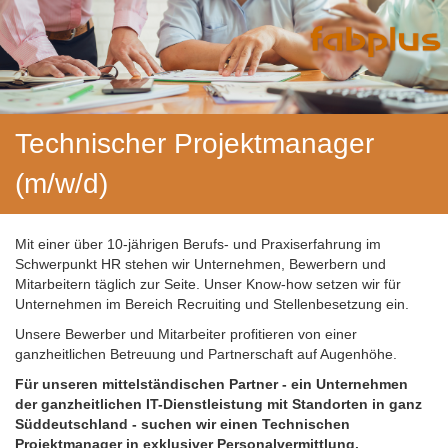
Technischer Projektmanager
(m/w/d)
Mit einer über 10-jährigen Berufs- und Praxiserfahrung im
Schwerpunkt HR stehen wir Unternehmen, Bewerbern und
Mitarbeitern täglich zur Seite. Unser Know-how setzen wir für
Unternehmen im Bereich Recruiting und Stellenbesetzung ein.
Unsere Bewerber und Mitarbeiter profitieren von einer
ganzheitlichen Betreuung und Partnerschaft auf Augenhöhe.
Für unseren mittelständischen Partner - ein Unternehmen
der ganzheitlichen IT-Dienstleistung mit Standorten in ganz
Süddeutschland - suchen wir einen Technischen
Projektmanager
in exklusiver Personalvermittlung.