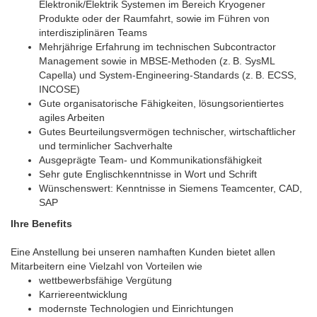
Elektronik/Elektrik Systemen im Bereich Kryogener
Produkte oder der Raumfahrt, sowie im Führen von
interdisziplinären Teams
Mehrjährige Erfahrung im technischen Subcontractor
Management sowie in MBSE-Methoden (z. B. SysML
Capella) und System-Engineering-Standards (z. B. ECSS,
INCOSE)
Gute organisatorische Fähigkeiten, lösungsorientiertes
agiles Arbeiten
Gutes Beurteilungsvermögen technischer, wirtschaftlicher
und terminlicher Sachverhalte
Ausgeprägte Team- und Kommunikationsfähigkeit
Sehr gute Englischkenntnisse in Wort und Schrift
Wünschenswert: Kenntnisse in Siemens Teamcenter, CAD,
SAP
Ihre Benefits
Eine Anstellung bei unseren namhaften Kunden bietet allen
Mitarbeitern eine Vielzahl von Vorteilen wie
wettbewerbsfähige Vergütung
Karriereentwicklung
modernste Technologien und Einrichtungen