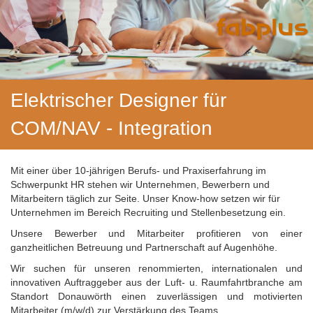
Elektrischer Designer für
COM/NAV - Integration
Mit einer über 10-jährigen Berufs- und Praxiserfahrung im
Schwerpunkt HR stehen wir Unternehmen, Bewerbern und
Mitarbeitern täglich zur Seite. Unser Know-how setzen wir für
Unternehmen im Bereich Recruiting und Stellenbesetzung ein.
Unsere Bewerber und Mitarbeiter profitieren von einer
ganzheitlichen Betreuung und Partnerschaft auf Augenhöhe.
Wir suchen für unseren renommierten, internationalen und
innovativen Auftraggeber aus der Luft- u. Raumfahrtbranche am
Standort Donauwörth einen zuverlässigen und motivierten
Mitarbeiter (m/w/d) zur Verstärkung des Teams.