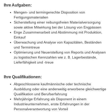
Ihre Aufgaben:
Mengen- und termingerechte Disposition von
Fertigungsmaterialien
Sicherstellung einer reibungsfreien Materialversorgung
sowie aktive Mitwirkung bei der Lösung von Engpässen
Enge Zusammenarbeit und Abstimmung mit Produktion,
Einkauf
Überwachung und Analyse von Kapazitäten, Beständen
und Termintreue
Optimierung und Neuerstellung von Reports und Analysen
zu logistischen Kennzahlen wie z. B. Lagerbestände,
Lieferfähigkeit und -treue
Ihre Qualifikationen:
Abgeschlossene kaufmännische oder technische
Ausbildung oder eine anderweitig erworbene gleichwertige
Qualifikation und Berufserfahrung
Mehrjährige Erfahrung als Disponent in einem
Industrieunternehmen, erste Erfahrungen in der
Personalverantwortung von Vorteil