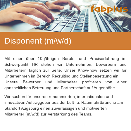
Disponent (m/w/d)
Mit einer über 10-jährigen Berufs- und Praxiserfahrung im
Schwerpunkt HR stehen wir Unternehmen, Bewerbern und
Mitarbeitern täglich zur Seite. Unser Know-how setzen wir für
Unternehmen im Bereich Recruiting und Stellenbesetzung ein.
Unsere Bewerber und Mitarbeiter profitieren von einer
ganzheitlichen Betreuung und Partnerschaft auf Augenhöhe.
Wir suchen für unseren renommierten, internationalen und
innovativen Auftraggeber aus der Luft- u. Raumfahrtbranche am
Standort Augsburg einen zuverlässigen und motivierten
Mitarbeiter (m/w/d) zur Verstärkung des Teams.