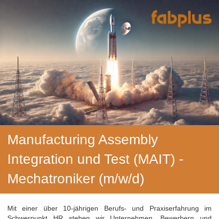
Manufacturing Assembly
Integration und Test (MAIT) -
Mechatroniker (m/w/d)
Mit einer über 10-jährigen Berufs- und Praxiserfahrung im
Schwerpunkt HR stehen wir Unternehmen, Bewerbern und