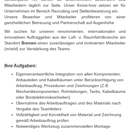
Mitarbeitern täglich zur Seite. Unser Know-how setzen wir für
Unternehmen im Bereich Recruiting und Stellenbesetzung ein.
Unsere Bewerber und Mitarbeiter profitieren von einer
ganzheitlichen Betreuung und Partnerschaft auf Augenhöhe.
Wir suchen für unseren renommierten, internationalen und
innovativen Auftraggeber aus der Luft- u. Raumfahrtbranche am
Standort
Bremen
einen zuverlässigen und motivierten Mitarbeiter
(m/w/d) zur Verstärkung des Teams.
Ihre Aufgaben:
Eigenverantwortliche Integration von allen Komponenten,
Anbauteilen und Kabelbäumen unter Berücksichtigung von
Arbeitsauftrag, Prozeduren und Zeichnungen (Z.B.
Mechanikkomponenten, Rohrleitungen, Tanks, Kabelbäume
oder Bordelektronikeinheiten)
Übernahme des Arbeitsauftrages und des Materials nach
Vorgabe des Teamleiters
Vollzähligkeit und Korrektheit von Material und Zeichnung
gemäß Arbeitsauftrag prüfen
Notwendiges Werkzeug zusammenstellen Montage