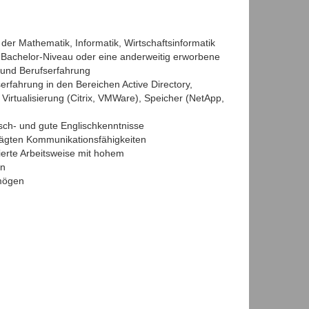
er Mathematik, Informatik, Wirtschaftsinformatik
 Bachelor-Niveau oder eine anderweitig erworbene
n und Berufserfahrung
rfahrung in den Bereichen Active Directory,
irtualisierung (Citrix, VMWare), Speicher (NetApp,
ch- und gute Englischkenntnisse
rägten Kommunikationsfähigkeiten
ierte Arbeitsweise mit hohem
in
mögen