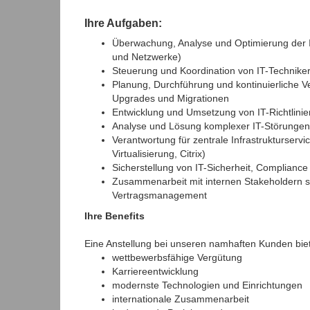
Ihre Aufgaben:
Überwachung, Analyse und Optimierung der IT
und Netzwerke)
Steuerung und Koordination von IT-Techniker
Planung, Durchführung und kontinuierliche 
Upgrades und Migrationen
Entwicklung und Umsetzung von IT-Richtlini
Analyse und Lösung komplexer IT-Störungen 
Verantwortung für zentrale Infrastrukturservice
Virtualisierung, Citrix)
Sicherstellung von IT-Sicherheit, Compliance
Zusammenarbeit mit internen Stakeholdern so
Vertragsmanagement
Ihre Benefits
Eine Anstellung bei unseren namhaften Kunden bietet
wettbewerbsfähige Vergütung
Karriereentwicklung
modernste Technologien und Einrichtungen
internationale Zusammenarbeit