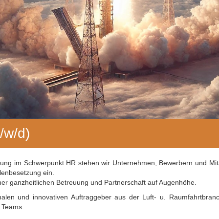
/w/d)
ahrung im Schwerpunkt HR stehen wir Unternehmen, Bewerbern und Mita
llenbesetzung ein.
iner ganzheitlichen Betreuung und Partnerschaft auf Augenhöhe.
onalen und innovativen Auftraggeber aus der Luft- u. Raumfahrtbra
s Teams.