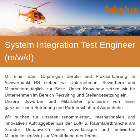
System Integration Test Engineer
(m/w/d)
Mit einer über 10-jährigen Berufs- und Praxiserfahrung im
Schwerpunkt HR stehen wir Unternehmen, Bewerbern und
Mitarbeitern täglich zur Seite. Unser Know-how setzen wir für
Unternehmen im Bereich Recruiting und Stellenbesetzung ein.
Unsere Bewerber und Mitarbeiter profitieren von einer
ganzheitlichen Betreuung und Partnerschaft auf Augenhöhe.
Wir suchen für unseren renommierten, internationalen und
innovativen Auftraggeber aus der Luft- u. Raumfahrtbranche am
Standort Donauwörth einen zuverlässigen und motivierten
Mitarbeiter (m/w/d) zur Verstärkung des Teams.