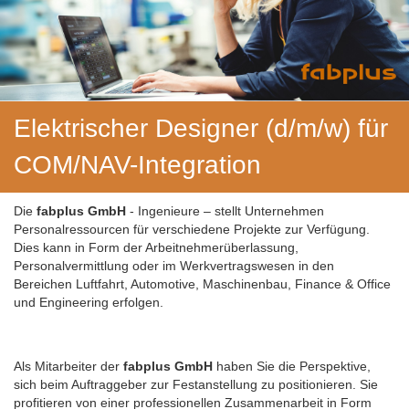
Elektrischer Designer (d/m/w) für
COM/NAV-Integration
Die
fabplus GmbH
- Ingenieure – stellt Unternehmen
Personalressourcen für verschiedene Projekte zur Verfügung.
Dies kann in Form der Arbeitnehmerüberlassung,
Personalvermittlung oder im Werkvertragswesen in den
Bereichen Luftfahrt, Automotive, Maschinenbau, Finance & Office
und Engineering erfolgen.
Als Mitarbeiter der
fabplus GmbH
haben Sie die Perspektive,
sich beim Auftraggeber zur Festanstellung zu positionieren. Sie
profitieren von einer professionellen Zusammenarbeit in Form