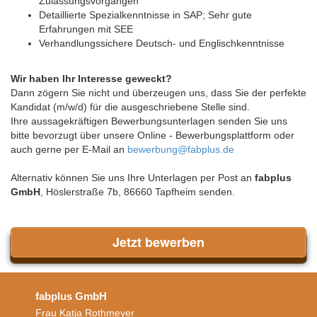
Zulassungsvorgängen
Detaillierte Spezialkenntnisse in SAP; Sehr gute
Erfahrungen mit SEE
Verhandlungssichere Deutsch- und Englischkenntnisse
Wir haben Ihr Interesse geweckt?
Dann zögern Sie nicht und überzeugen uns, dass Sie der perfekte
Kandidat (m/w/d) für die ausgeschriebene Stelle sind.
Ihre aussagekräftigen Bewerbungsunterlagen senden Sie uns
bitte bevorzugt über unsere Online - Bewerbungsplattform oder
auch gerne per E-Mail an
bewerbung@fabplus.de
Alternativ können Sie uns Ihre Unterlagen per Post an
fabplus
GmbH
, Höslerstraße 7b, 86660 Tapfheim senden.
Jetzt bewerben
fabplus GmbH
Frau Katja Rothmeyer