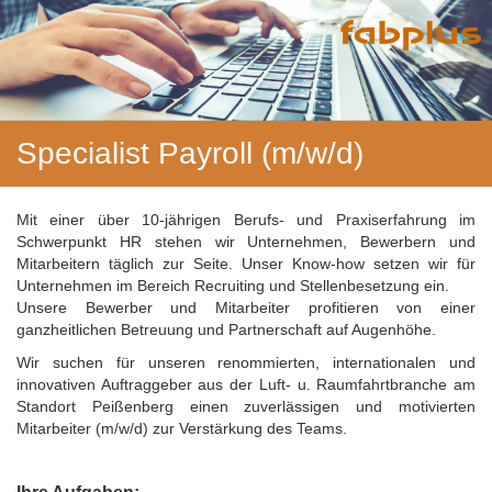
Specialist Payroll (m/w/d)
Mit einer über 10-jährigen Berufs- und Praxiserfahrung im
Schwerpunkt HR stehen wir Unternehmen, Bewerbern und
Mitarbeitern täglich zur Seite. Unser Know-how setzen wir für
Unternehmen im Bereich Recruiting und Stellenbesetzung ein.
Unsere Bewerber und Mitarbeiter profitieren von einer
ganzheitlichen Betreuung und Partnerschaft auf Augenhöhe.
Wir suchen für unseren renommierten, internationalen und
innovativen Auftraggeber aus der Luft- u. Raumfahrtbranche am
Standort Peißenberg einen zuverlässigen und motivierten
Mitarbeiter (m/w/d) zur Verstärkung des Teams.