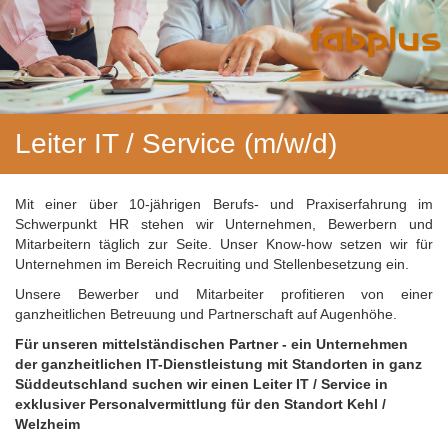
Leiter IT / Service (m/w/d)
Mit einer über 10-jährigen Berufs- und Praxiserfahrung im
Schwerpunkt HR stehen wir Unternehmen, Bewerbern und
Mitarbeitern täglich zur Seite. Unser Know-how setzen wir für
Unternehmen im Bereich Recruiting und Stellenbesetzung ein.
Unsere Bewerber und Mitarbeiter profitieren von einer
ganzheitlichen Betreuung und Partnerschaft auf Augenhöhe.
Für unseren mittelständischen Partner - ein Unternehmen
der ganzheitlichen IT-Dienstleistung mit Standorten in ganz
Süddeutschland suchen wir einen Leiter IT / Service in
exklusiver Personalvermittlung für den Standort Kehl /
Welzheim