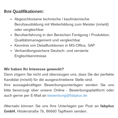
Ihre Qualifikationen:
Abgeschlossene technische / kaufmännische
Berufsausbildung mit Weiterbildung zum Meister (m/w/d)
oder vergleichbar
Berufserfahrung in den Bereichen Fertigung / Produktion,
Qualitätsmanagement und vergleichbar
Kenntnis von Detailfunktionen in MS-Office, SAP
Verhandlungssichere Deutsch- und versierte
Englischkenntnisse
Wir haben Ihr Interesse geweckt?
Dann zögern Sie nicht und überzeugen uns, dass Sie der perfekte
Kandidat (m/w/d) für die ausgeschriebene Stelle sind.
Ihre aussagekräftigen Bewerbungsunterlagen senden Sie uns
bitte bevorzugt über unsere Online - Bewerbungsplattform oder
auch gerne per E-Mail an
bewerbung@fabplus.de
Alternativ können Sie uns Ihre Unterlagen per Post an
fabplus
GmbH
, Höslerstraße 7b, 86660 Tapfheim senden.