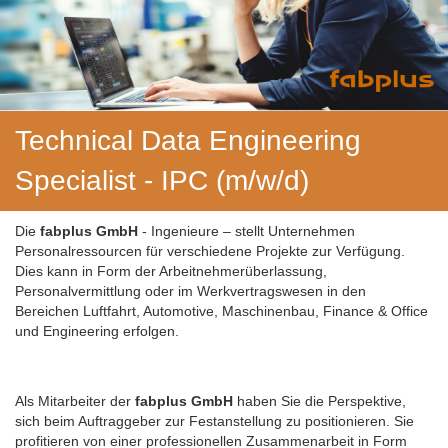
Technical Data Engineering
Specialist - IPC (m/w/d)
Die
fabplus GmbH
- Ingenieure – stellt Unternehmen
Personalressourcen für verschiedene Projekte zur Verfügung.
Dies kann in Form der Arbeitnehmerüberlassung,
Personalvermittlung oder im Werkvertragswesen in den
Bereichen Luftfahrt, Automotive, Maschinenbau, Finance & Office
und Engineering erfolgen.
Als Mitarbeiter der
fabplus GmbH
haben Sie die Perspektive,
sich beim Auftraggeber zur Festanstellung zu positionieren. Sie
profitieren von einer professionellen Zusammenarbeit in Form