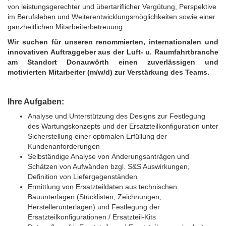
von leistungsgerechter und übertariflicher Vergütung, Perspektive
im Berufsleben und Weiterentwicklungsmöglichkeiten sowie einer
ganzheitlichen Mitarbeiterbetreuung.
Wir suchen für unseren renommierten, internationalen und
innovativen Auftraggeber aus der Luft- u. Raumfahrtbranche
am Standort Donauwörth einen zuverlässigen und
motivierten Mitarbeiter (m/w/d) zur Verstärkung des Teams.
Ihre Aufgaben:
Analyse und Unterstützung des Designs zur Festlegung
des Wartungskonzepts und der Ersatzteilkonfiguration unter
Sicherstellung einer optimalen Erfüllung der
Kundenanforderungen
Selbständige Analyse von Änderungsanträgen und
Schätzen von Aufwänden bzgl. S&S Auswirkungen,
Definition von Liefergegenständen
Ermittlung von Ersatzteildaten aus technischen
Bauunterlagen (Stücklisten, Zeichnungen,
Herstellerunterlagen) und Festlegung der
Ersatzteilkonfigurationen / Ersatzteil-Kits