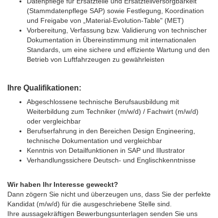
Datenpflege für Ersatzteile und Ersatzteilversorgbarkeit
(Stammdatenpflege SAP) sowie Festlegung, Koordination
und Freigabe von „Material-Evolution-Table" (MET)
Vorbereitung, Verfassung bzw. Validierung von technischer
Dokumentation in Übereinstimmung mit internationalen
Standards, um eine sichere und effiziente Wartung und den
Betrieb von Luftfahrzeugen zu gewährleisten
Ihre Qualifikationen:
Abgeschlossene technische Berufsausbildung mit
Weiterbildung zum Techniker (m/w/d) / Fachwirt (m/w/d)
oder vergleichbar
Berufserfahrung in den Bereichen Design Engineering,
technische Dokumentation und vergleichbar
Kenntnis von Detailfunktionen in SAP und Illustrator
Verhandlungssichere Deutsch- und Englischkenntnisse
Wir haben Ihr Interesse geweckt?
Dann zögern Sie nicht und überzeugen uns, dass Sie der perfekte
Kandidat (m/w/d) für die ausgeschriebene Stelle sind.
Ihre aussagekräftigen Bewerbungsunterlagen senden Sie uns