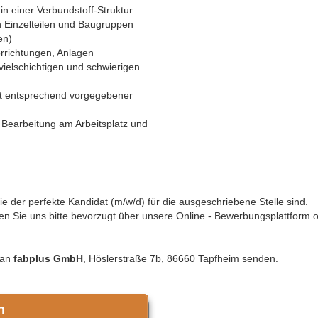
n einer Verbundstoff-Struktur
n Einzelteilen und Baugruppen
en)
rrichtungen, Anlagen
vielschichtigen und schwierigen
eit entsprechend vorgegebener
 Bearbeitung am Arbeitsplatz und
 der perfekte Kandidat (m/w/d) für die ausgeschriebene Stelle sind.
n Sie uns bitte bevorzugt über unsere Online - Bewerbungsplattform 
 an
fabplus GmbH
, Höslerstraße 7b, 86660 Tapfheim senden.
n