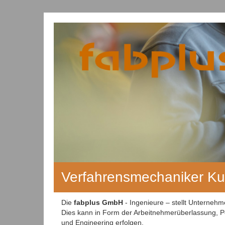
Verfahrensmechaniker Kun
Die
fabplus GmbH
- Ingenieure – stellt Unterneh
Dies kann in Form der Arbeitnehmerüberlassung, Pe
und Engineering erfolgen.