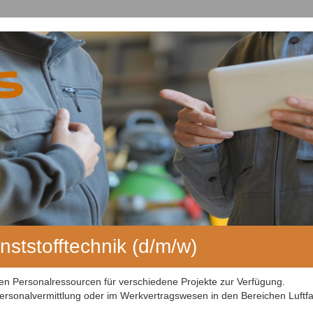
ststofftechnik (d/m/w)
men Personalressourcen für verschiedene Projekte zur Verfügung.
rsonalvermittlung oder im Werkvertragswesen in den Bereichen Luftfa