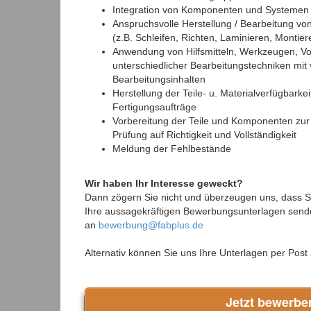
Integration von Komponenten und Systemen i
Anspruchsvolle Herstellung / Bearbeitung vo
(z.B. Schleifen, Richten, Laminieren, Montier
Anwendung von Hilfsmitteln, Werkzeugen, Vo
unterschiedlicher Bearbeitungstechniken mit 
Bearbeitungsinhalten
Herstellung der Teile- u. Materialverfügbark
Fertigungsaufträge
Vorbereitung der Teile und Komponenten zur
Prüfung auf Richtigkeit und Vollständigkeit
Meldung der Fehlbestände
Wir haben Ihr Interesse geweckt?
Dann zögern Sie nicht und überzeugen uns, dass Sie
Ihre aussagekräftigen Bewerbungsunterlagen sende
an
bewerbung@fabplus.de
Alternativ können Sie uns Ihre Unterlagen per Post
Jetzt bewerbe