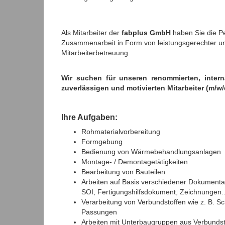
Als Mitarbeiter der
fabplus GmbH
haben Sie die Per
Zusammenarbeit in Form von leistungsgerechter und
Mitarbeiterbetreuung.
Wir suchen für unseren renommierten, inter
zuverlässigen und motivierten Mitarbeiter (m/w
Ihre Aufgaben:
Rohmaterialvorbereitung
Formgebung
Bedienung von Wärmebehandlungsanlagen
Montage- / Demontagetätigkeiten
Bearbeitung von Bauteilen
Arbeiten auf Basis verschiedener Dokumentati
SOI, Fertigungshilfsdokument, Zeichnungen..
Verarbeitung von Verbundstoffen wie z. B. 
Passungen
Arbeiten mit Unterbaugruppen aus Verbundst