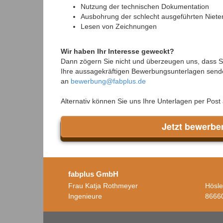
Nutzung der technischen Dokumentation
Ausbohrung der schlecht ausgeführten Niet
Lesen von Zeichnungen
Wir haben Ihr Interesse geweckt?
Dann zögern Sie nicht und überzeugen uns, dass Sie
Ihre aussagekräftigen Bewerbungsunterlagen sende
an
bewerbung@fabplus.de
Alternativ können Sie uns Ihre Unterlagen per Post
Jetzt bewerbe
fabplus GmbH
Frau Katja Rothmeyer
Hösle
Ingenieure
8666