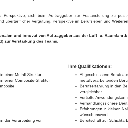
Perspektive, sich beim Auftraggeber zur Festanstellung zu position
 übertariflicher Vergütung, Perspektive im Berufsleben und Weiteren
ionalen und innovativen Auftraggeber aus der Luft- u. Raumfahr
/d) zur Verstärkung des Teams.
Ihre Qualifikationen:
 einer Metall-Struktur
Abgeschlossene Berufsaus
n einer Composite-Struktur
metallverarbeitenden Beru
omposite
Berufserfahrung in den Be
vergleichbar
Vertiefte Anwendungskennt
Verhandlungssichere Deut
Erfahrungen in kleinen Na
wünschenswert
in der Verarbeitung von
Bereitschaft zur Schichtar