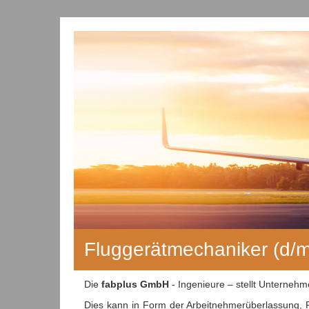
Fluggerätmechaniker (d/
Die
fabplus GmbH
- Ingenieure – stellt Unterneh
Dies kann in Form der Arbeitnehmerüberlassung, P