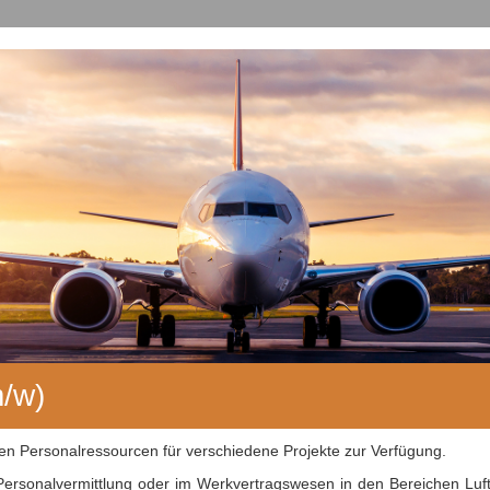
m/w)
men Personalressourcen für verschiedene Projekte zur Verfügung.
ersonalvermittlung oder im Werkvertragswesen in den Bereichen Luft