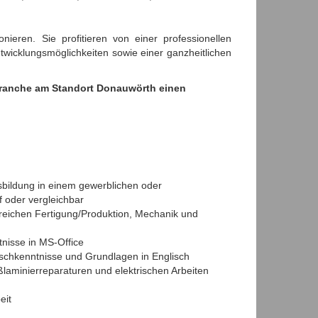
ieren. Sie profitieren von einer professionellen
twicklungsmöglichkeiten sowie einer ganzheitlichen
tbranche am Standort Donauwörth einen
bildung in einem gewerblichen oder
f oder vergleichbar
reichen Fertigung/Produktion, Mechanik und
nisse in MS-Office
schkenntnisse und Grundlagen in Englisch
ßlaminierreparaturen und elektrischen Arbeiten
beit