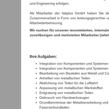
und Engineering erfolgen.
Als Mitarbeiter der fabplus GmbH haben Sie die 
Zusammenarbeit in Form von leistungsgerechter und
Mitarbeiterbetreuung.
Wir suchen für unseren renommierten, internat
zuverlässigen und motivierten Mitarbeiter (m/w
Ihre Aufgaben:
Integration von Komponenten und Systemen in
Integration von Komponenten und Systemen i
Bearbeitung von Bauteilen aus Metall und C
Anheften von metallischen Teilen
Abdichtung von Teilen für die Luftfahrt
Anpassung von metallischen Werkstoffen
Entgratung von metallischen Teilen
Gebrauch von Handwerkzeugen
Grundkenntnisse der Metallverarbeitung und 
Faserverbundteilen